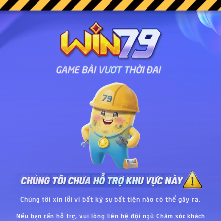
Chúng tôi xin lỗi vì bất kỳ sự bất tiện nào có thể gây ra.
Nếu bạn cần hỗ trợ, vui lòng liên hệ đội ngũ Chăm sóc khách