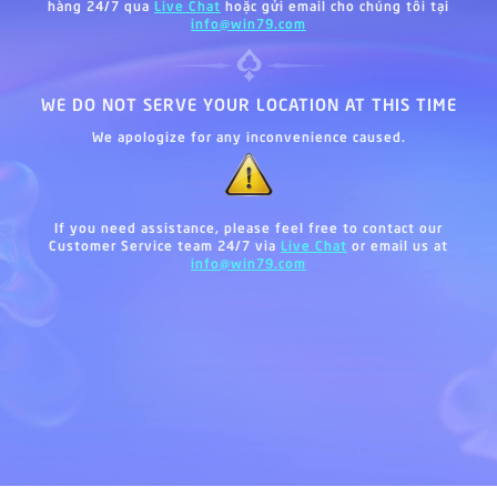
hàng 24/7 qua
Live Chat
hoặc gửi email cho chúng tôi tại
info@win79.com
WE DO NOT SERVE YOUR LOCATION AT THIS TIME
We apologize for any inconvenience caused.
If you need assistance, please feel free to contact our
Customer Service team 24/7 via
Live Chat
or email us at
info@win79.com