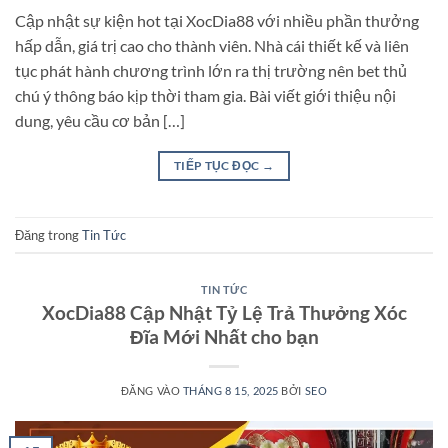
Cập nhật sự kiện hot tại XocDia88 với nhiều phần thưởng
hấp dẫn, giá trị cao cho thành viên. Nhà cái thiết kế và liên
tục phát hành chương trình lớn ra thị trường nên bet thủ
chú ý thông báo kịp thời tham gia. Bài viết giới thiệu nội
dung, yêu cầu cơ bản […]
TIẾP TỤC ĐỌC
→
Đăng trong
Tin Tức
TIN TỨC
XocDia88 Cập Nhật Tỷ Lệ Trả Thưởng Xóc
Đĩa Mới Nhất cho bạn
ĐĂNG VÀO
THÁNG 8 15, 2025
BỞI
SEO