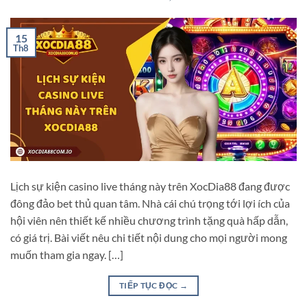
15
Th8
Lịch sự kiện casino live tháng này trên XocDia88 đang được
đông đảo bet thủ quan tâm. Nhà cái chú trọng tới lợi ích của
hội viên nên thiết kế nhiều chương trình tặng quà hấp dẫn,
có giá trị. Bài viết nêu chi tiết nội dung cho mọi người mong
muốn tham gia ngay. […]
TIẾP TỤC ĐỌC
→