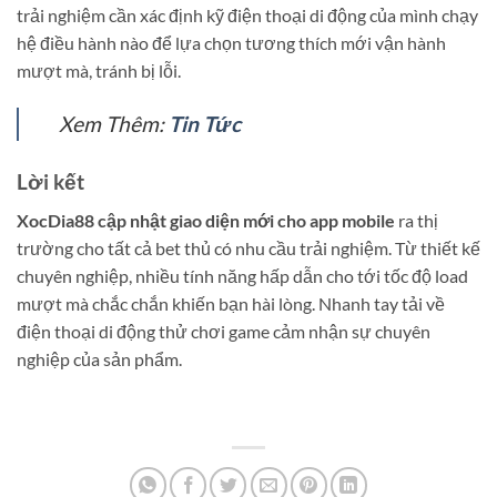
trải nghiệm cần xác định kỹ điện thoại di động của mình chạy
hệ điều hành nào để lựa chọn tương thích mới vận hành
mượt mà, tránh bị lỗi.
Xem Thêm:
Tin Tức
Lời kết
XocDia88 cập nhật giao diện mới cho app mobile
ra thị
trường cho tất cả bet thủ có nhu cầu trải nghiệm. Từ thiết kế
chuyên nghiệp, nhiều tính năng hấp dẫn cho tới tốc độ load
mượt mà chắc chắn khiến bạn hài lòng. Nhanh tay tải về
điện thoại di động thử chơi game cảm nhận sự chuyên
nghiệp của sản phẩm.