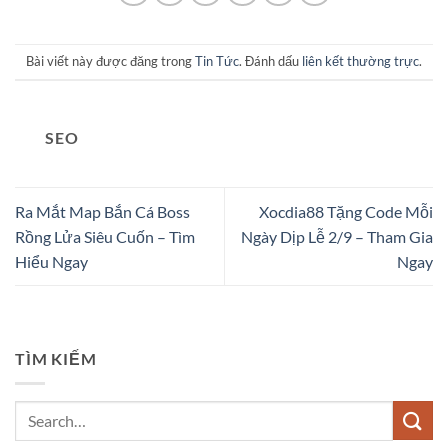
Bài viết này được đăng trong
Tin Tức
. Đánh dấu
liên kết thường trực
.
SEO
Ra Mắt Map Bắn Cá Boss
Xocdia88 Tặng Code Mỗi
Rồng Lửa Siêu Cuốn – Tìm
Ngày Dịp Lễ 2/9 – Tham Gia
Hiểu Ngay
Ngay
TÌM KIẾM