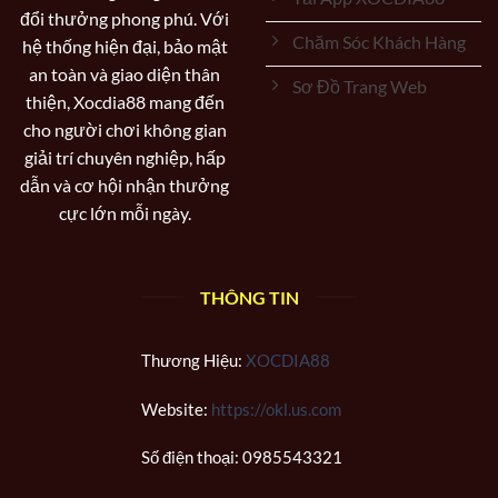
đổi thưởng phong phú. Với
Chăm Sóc Khách Hàng
hệ thống hiện đại, bảo mật
an toàn và giao diện thân
Sơ Đồ Trang Web
thiện, Xocdia88 mang đến
cho người chơi không gian
giải trí chuyên nghiệp, hấp
dẫn và cơ hội nhận thưởng
cực lớn mỗi ngày.
THÔNG TIN
Thương Hiệu:
XOCDIA88
Website:
https://okl.us.com
Số điện thoại: 0985543321