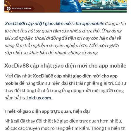
XocDia88 cập nhật giao diện mới cho app mobile
đang là tin
tức hot thu hút sự quan tâm của nhiều cược thủ. Ứng dụng
tải xuống điện thoại di động đã tiện lợi nay còn hiện đại sẽ
nâng tầm trải nghiệm chuyên nghiệp hơn. Mời mọi người
cập nhật sự khác biệt để nhanh chóng sử dụng.
XocDia88 cập nhật giao diện mới cho app mobile
Mới đây nhất
XocDia88 cập nhật giao diện mới cho app
mobile
để nâng tầm sự hiện đại khi trải nghiệm giải trí. Có sự
thay đổi không hề nhỏ trong ứng dụng, mời mọi người cùng
nắm bắt tại
okl.us.com
.
Thiết kế giao diện app trực quan, hiện đại
Nhà cái đã thay đổi thiết kế giao diện trực quan hơn nhiều,
bố cục các chuyên mục rõ ràng dễ tìm kiếm. Thông tin hiển thị