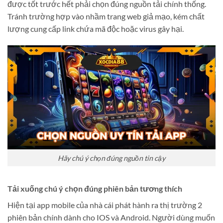
được tốt trước hết phải chọn đúng nguồn tải chính thống.
Tránh trường hợp vào nhầm trang web giả mạo, kém chất
lượng cung cấp link chứa mã độc hoặc virus gây hại.
Hãy chú ý chọn đúng nguồn tin cậy
Tải xuống chú ý chọn đúng phiên bản tương thích
Hiện tại app mobile của nhà cái phát hành ra thị trường 2
phiên bản chính dành cho IOS và Android. Người dùng muốn