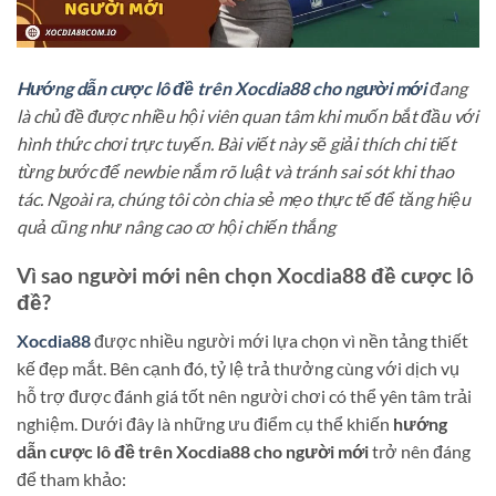
Hướng dẫn cược lô đề trên Xocdia88 cho người mới
đang
là chủ đề được nhiều hội viên quan tâm khi muốn bắt đầu với
hình thức chơi trực tuyến. Bài viết này sẽ giải thích chi tiết
từng bước để newbie nắm rõ luật và tránh sai sót khi thao
tác. Ngoài ra, chúng tôi còn chia sẻ mẹo thực tế để tăng hiệu
quả cũng như nâng cao cơ hội chiến thắng
Vì sao người mới nên chọn Xocdia88 đề cược lô
đề?
Xocdia88
được nhiều người mới lựa chọn vì nền tảng thiết
kế đẹp mắt. Bên cạnh đó, tỷ lệ trả thưởng cùng với dịch vụ
hỗ trợ được đánh giá tốt nên người chơi có thể yên tâm trải
nghiệm. Dưới đây là những ưu điểm cụ thể khiến
hướng
dẫn cược lô đề trên Xocdia88 cho người mới
trở nên đáng
để tham khảo: