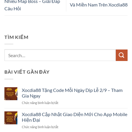
Nhiêu Map Boss – Giải Đáp
Và Miền Nam Trên Xocdia88
Câu Hỏi
TÌM KIẾM
BÀI VIẾT GẦN ĐÂY
Xocdia88 Tặng Code Mỗi Ngày Dịp Lễ 2/9 – Tham
Gia Ngay
ở
Chức năng bình luận bị tắt
Xocdia88
Tặng
Xocdia88 Cập Nhật Giao Diện Mới Cho App Mobile
Code
Hiện Đại
Mỗi
ở
Chức năng bình luận bị tắt
Ngày
Xocdia88