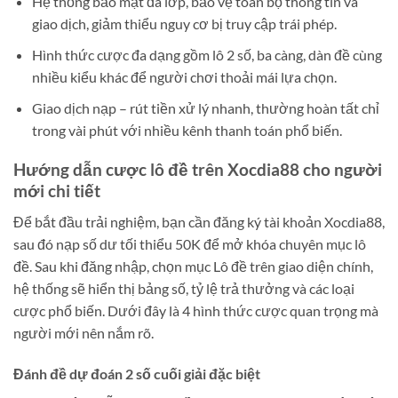
Hệ thống bảo mật đa lớp, bảo vệ toàn bộ thông tin và
giao dịch, giảm thiểu nguy cơ bị truy cập trái phép.
Hình thức cược đa dạng gồm lô 2 số, ba càng, dàn đề cùng
nhiều kiểu khác để người chơi thoải mái lựa chọn.
Giao dịch nạp – rút tiền xử lý nhanh, thường hoàn tất chỉ
trong vài phút với nhiều kênh thanh toán phổ biến.
Hướng dẫn cược lô đề trên Xocdia88 cho người
mới chi tiết
Để bắt đầu trải nghiệm, bạn cần đăng ký tài khoản Xocdia88,
sau đó nạp số dư tối thiểu 50K để mở khóa chuyên mục lô
đề. Sau khi đăng nhập, chọn mục Lô đề trên giao diện chính,
hệ thống sẽ hiển thị bảng số, tỷ lệ trả thưởng và các loại
cược phổ biến. Dưới đây là 4 hình thức cược quan trọng mà
người mới nên nắm rõ.
Đánh đề dự đoán 2 số cuối giải đặc biệt