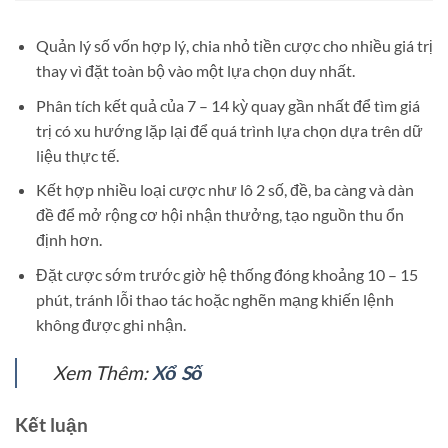
Quản lý số vốn hợp lý, chia nhỏ tiền cược cho nhiều giá trị
thay vì đặt toàn bộ vào một lựa chọn duy nhất.
Phân tích kết quả của 7 – 14 kỳ quay gần nhất để tìm giá
trị có xu hướng lặp lại để quá trình lựa chọn dựa trên dữ
liệu thực tế.
Kết hợp nhiều loại cược như lô 2 số, đề, ba càng và dàn
đề để mở rộng cơ hội nhận thưởng, tạo nguồn thu ổn
định hơn.
Đặt cược sớm trước giờ hệ thống đóng khoảng 10 – 15
phút, tránh lỗi thao tác hoặc nghẽn mạng khiến lệnh
không được ghi nhận.
Xem Thêm:
Xổ Số
Kết luận