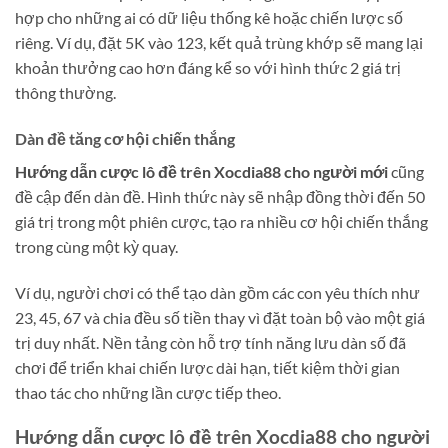
hợp cho những ai có dữ liệu thống kê hoặc chiến lược số
riêng. Ví dụ, đặt 5K vào 123, kết quả trùng khớp sẽ mang lại
khoản thưởng cao hơn đáng kể so với hình thức 2 giá trị
thông thường.
Dàn đề tăng cơ hội chiến thắng
Hướng dẫn cược lô đề trên Xocdia88 cho người mới
cũng
đề cập đến dàn đề. Hình thức này sẽ nhập đồng thời đến 50
giá trị trong một phiên cược, tạo ra nhiều cơ hội chiến thắng
trong cùng một kỳ quay.
Ví dụ, người chơi có thể tạo dàn gồm các con yêu thích như
23, 45, 67 và chia đều số tiền thay vì đặt toàn bộ vào một giá
trị duy nhất. Nền tảng còn hỗ trợ tính năng lưu dàn số đã
chơi để triển khai chiến lược dài hạn, tiết kiệm thời gian
thao tác cho những lần cược tiếp theo.
Hướng dẫn cược lô đề trên Xocdia88 cho người