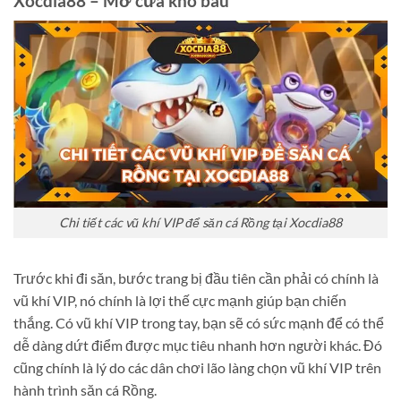
Xocdia88 – Mở cửa kho báu
Chi tiết các vũ khí VIP để săn cá Rồng tại Xocdia88
Trước khi đi săn, bước trang bị đầu tiên cần phải có chính là
vũ khí VIP, nó chính là lợi thế cực mạnh giúp bạn chiến
thắng. Có vũ khí VIP trong tay, bạn sẽ có sức mạnh để có thể
dễ dàng dứt điểm được mục tiêu nhanh hơn người khác. Đó
cũng chính là lý do các dân chơi lão làng chọn vũ khí VIP trên
hành trình săn cá Rồng.