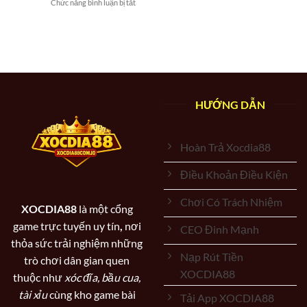
ở
Chức năng bình luận bị tắt
Live
Cuốn
Cập
Tháng
–
Nhật
Này
Tìm
Sự
Trên
Hiểu
Kiện
XocDia88
Ngay
Hot
Cụ
Tại
Thể
Xocdia88
–
HƯỚNG DẪN
Nhận
Thưởng
Liền
Tay
Hoàn Trả Xocdia88
Điều Khoản Điều Kiện
Chơi Có Trách Nhiệm
XOCDIA88
là một cổng
game trực tuyến uy tín
,
nơi
CEO Đinh Mạnh
thỏa sức trải nghiệm những
Nạp Rút Tiền
trò chơi dân gian quen
XOCDIA88
thuộc như
xóc đĩa, bầu cua,
tài xỉu
cùng kho game bài
Tải App XOCDIA88