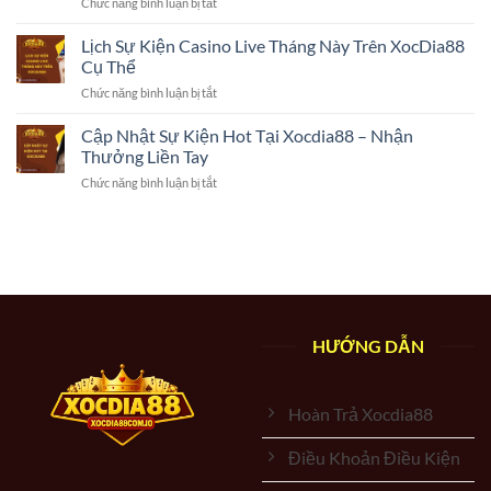
ở
Chức năng bình luận bị tắt
Diện
Tham
Ra
Mới
Gia
Mắt
Lịch Sự Kiện Casino Live Tháng Này Trên XocDia88
Cho
Ngay
Map
App
Cụ Thể
Bắn
Mobile
ở
Chức năng bình luận bị tắt
Cá
Hiện
Lịch
Boss
Đại
Sự
Cập Nhật Sự Kiện Hot Tại Xocdia88 – Nhận
Rồng
Kiện
Lửa
Thưởng Liền Tay
Casino
Siêu
ở
Chức năng bình luận bị tắt
Live
Cuốn
Cập
Tháng
–
Nhật
Này
Tìm
Sự
Trên
Hiểu
Kiện
XocDia88
Ngay
Hot
Cụ
Tại
Thể
Xocdia88
–
HƯỚNG DẪN
Nhận
Thưởng
Liền
Tay
Hoàn Trả Xocdia88
Điều Khoản Điều Kiện