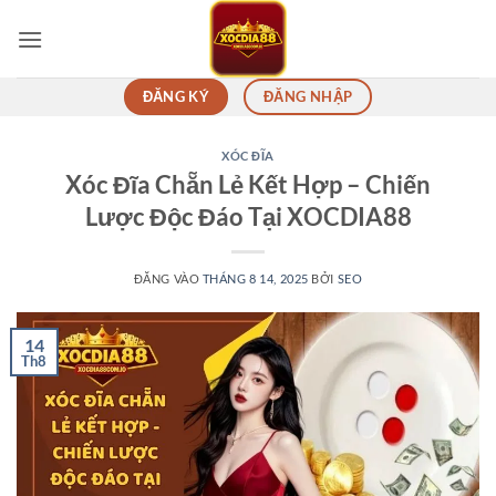
Bỏ
qua
nội
dung
ĐĂNG KÝ
ĐĂNG NHẬP
XÓC ĐĨA
Xóc Đĩa Chẵn Lẻ Kết Hợp – Chiến
Lược Độc Đáo Tại XOCDIA88
ĐĂNG VÀO
THÁNG 8 14, 2025
BỞI
SEO
14
Th8