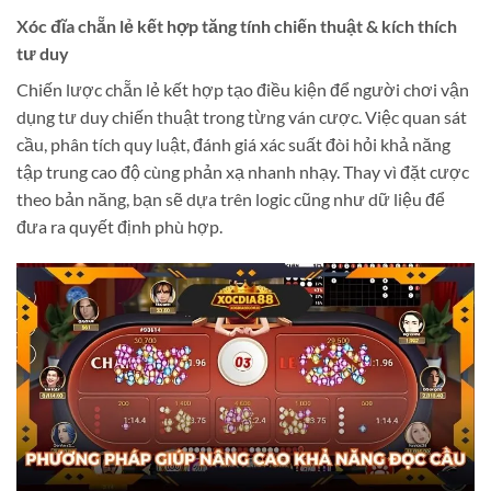
Xóc đĩa chẵn lẻ kết hợp tăng tính chiến thuật & kích thích
tư duy
Chiến lược chẵn lẻ kết hợp tạo điều kiện để người chơi vận
dụng tư duy chiến thuật trong từng ván cược. Việc quan sát
cầu, phân tích quy luật, đánh giá xác suất đòi hỏi khả năng
tập trung cao độ cùng phản xạ nhanh nhạy. Thay vì đặt cược
theo bản năng, bạn sẽ dựa trên logic cũng như dữ liệu để
đưa ra quyết định phù hợp.