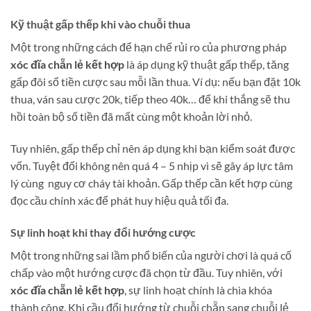
Kỹ thuật gấp thếp khi vào chuỗi thua
Một trong những cách để hạn chế rủi ro của phương pháp
xóc đĩa chẵn lẻ kết hợp
là áp dụng kỹ thuật gấp thếp, tăng
gấp đôi số tiền cược sau mỗi lần thua. Ví dụ: nếu bạn đặt 10k
thua, ván sau cược 20k, tiếp theo 40k… để khi thắng sẽ thu
hồi toàn bộ số tiền đã mất cùng một khoản lời nhỏ.
Tuy nhiên, gấp thếp chỉ nên áp dụng khi bạn kiểm soát được
vốn. Tuyệt đối không nên quá 4 – 5 nhịp vì sẽ gây áp lực tâm
lý cùng nguy cơ cháy tài khoản. Gấp thếp cần kết hợp cùng
đọc cầu chính xác để phát huy hiệu quả tối đa.
Sự linh hoạt khi thay đổi hướng cược
Một trong những sai lầm phổ biến của người chơi là quá cố
chấp vào một hướng cược đã chọn từ đầu. Tuy nhiên, với
xóc đĩa chẵn lẻ kết hợp
, sự linh hoạt chính là chìa khóa
thành công. Khi cầu đổi hướng từ chuỗi chẵn sang chuỗi lẻ