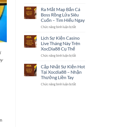
Xocdia88
Lễ
Cập
2/9
Ra Mắt Map Bắn Cá
Nhật
–
Boss Rồng Lửa Siêu
Giao
Tham
Cuốn – Tìm Hiểu Ngay
Diện
Gia
ở
Chức năng bình luận bị tắt
Mới
Ngay
Ra
Cho
Mắt
App
Lịch Sự Kiện Casino
Map
Mobile
Live Tháng Này Trên
Bắn
Hiện
XocDia88 Cụ Thể
Cá
Đại
i
ở
Chức năng bình luận bị tắt
Boss
ày
Lịch
Rồng
Sự
Lửa
Cập Nhật Sự Kiện Hot
Kiện
Siêu
Tại Xocdia88 – Nhận
Casino
Cuốn
Thưởng Liền Tay
Live
–
ở
Chức năng bình luận bị tắt
Tháng
Tìm
Cập
Này
Hiểu
Nhật
Trên
Ngay
Sự
XocDia88
Kiện
Cụ
Hot
Thể
Tại
Xocdia88
ơn
–