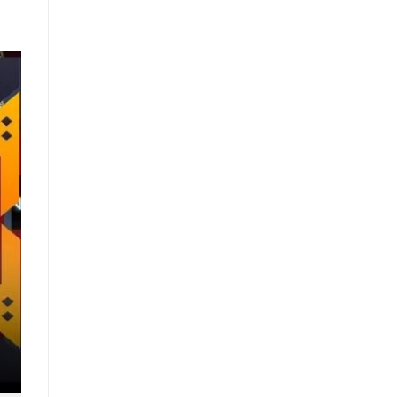
Nhận
Thưởng
Liền
Tay