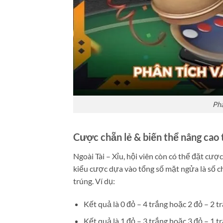
Phâ
Cược chẵn lẻ & biến thể nâng cao t
Ngoài Tài – Xỉu, hội viên còn có thể đặt cượ
kiểu cược dựa vào tổng số mặt ngửa là số ch
trúng. Ví dụ:
Kết quả là 0 đỏ – 4 trắng hoặc 2 đỏ – 2 
Kết quả là 1 đỏ – 3 trắng hoặc 3 đỏ – 1 t