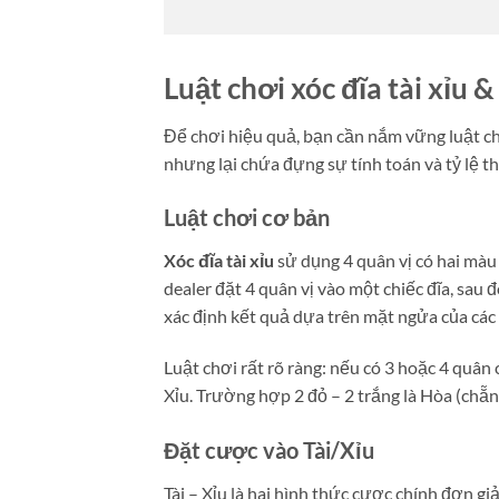
Luật chơi xóc đĩa tài xỉu 
Để chơi hiệu quả, bạn cần nắm vững luật ch
nhưng lại chứa đựng sự tính toán và tỷ lệ 
Luật chơi cơ bản
Xóc đĩa tài xỉu
sử dụng 4 quân vị có hai màu 
dealer đặt 4 quân vị vào một chiếc đĩa, sau 
xác định kết quả dựa trên mặt ngửa của các 
Luật chơi rất rõ ràng: nếu có 3 hoặc 4 quân c
Xỉu. Trường hợp 2 đỏ – 2 trắng là Hòa (chẵn 
Đặt cược vào Tài/Xỉu
Tài – Xỉu là hai hình thức cược chính đơn gi