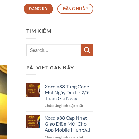
ĐĂNG KÝ
ĐĂNG NHẬP
TÌM KIẾM
BÀI VIẾT GẦN ĐÂY
Xocdia88 Tặng Code
Mỗi Ngày Dịp Lễ 2/9 –
Tham Gia Ngay
ở
Chức năng bình luận bị tắt
Xocdia88
Tặng
Xocdia88 Cập Nhật
Code
Giao Diện Mới Cho
Mỗi
App Mobile Hiện Đại
Ngày
ở
Chức năng bình luận bị tắt
Dịp