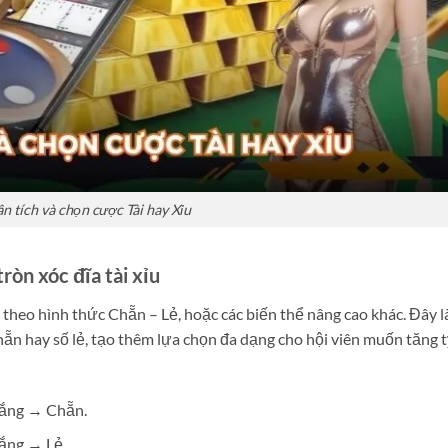
n tích và chọn cược Tài hay Xỉu
ròn xóc đĩa tài xỉu
c theo hình thức Chẵn – Lẻ, hoặc các biến thể nâng cao khác. Đây l
ẵn hay số lẻ, tạo thêm lựa chọn đa dạng cho hội viên muốn tăng t
trắng → Chẵn.
rắng → Lẻ.