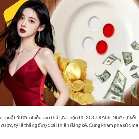
iến thuật được nhiều cao thủ lựa chọn tại XOCDIA88. Nhờ sự kết
ặt cược, tỷ lệ thắng được cải thiện đáng kể. Cùng khám phá sức m