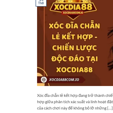
Th8
Xóc đĩa chẵn lẻ kết hợp đang trở thành ch
hợp giữa phân tích xác suất và linh hoạt đ
của cách chơi này để không bỏ lỡ những […]