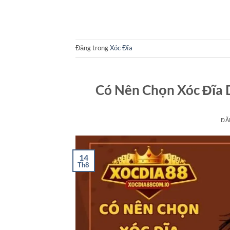
Đăng trong
Xóc Đĩa
Có Nên Chọn Xóc Đĩa 
ĐĂ
14
Th8