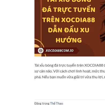
Tài xỉu bóng đá trực tuyến trên XOCDIA88 
sự cân não. Với cách chơi linh hoạt, mức 
phá. Nếu bạn muốn vừa giải trí vừa thu lợi, 
Đăng trong
Thể Thao