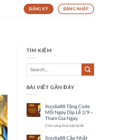
ĐĂNG KÝ
ĐĂNG NHẬP
TÌM KIẾM
BÀI VIẾT GẦN ĐÂY
Xocdia88 Tặng Code
Mỗi Ngày Dịp Lễ 2/9 –
Tham Gia Ngay
ở
Chức năng bình luận bị tắt
Xocdia88
Tặng
Xocdia88 Cập Nhật